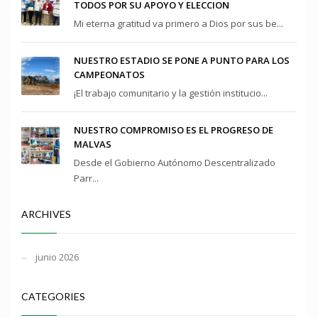
TODOS POR SU APOYO Y ELECCION
Mi eterna gratitud va primero a Dios por sus be...
NUESTRO ESTADIO SE PONE A PUNTO PARA LOS
CAMPEONATOS
¡El trabajo comunitario y la gestión institucio...
NUESTRO COMPROMISO ES EL PROGRESO DE
MALVAS
Desde el Gobierno Autónomo Descentralizado
Parr...
ARCHIVES
junio 2026
CATEGORIES