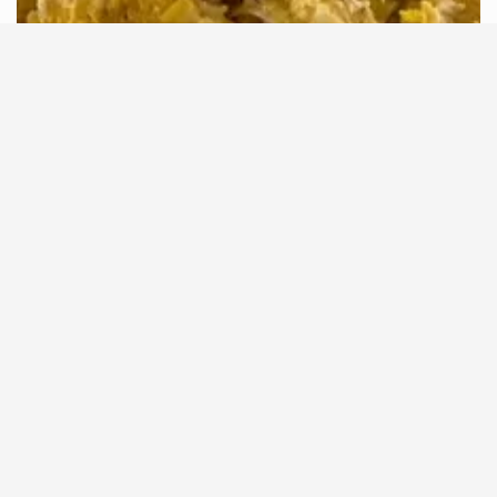
Dulce de cidra.