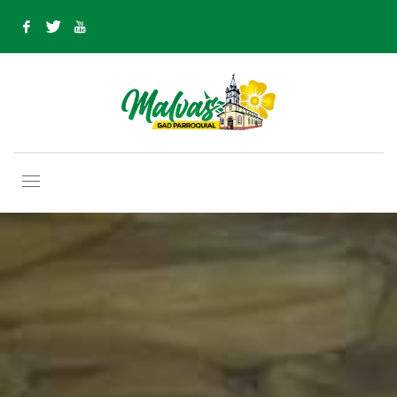
Comida
Típica