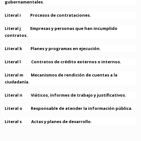
gubernamentales.
Literal i Procesos de contrataciones.
Literal j Empresas y personas que han incumplido
contratos.
Literal k Planes y programas en ejecución.
Literal l Contratos de crédito externos o internos.
Literal m Mecanismos de rendición de cuentas a la
ciudadanía.
Literal n Viáticos, informes de trabajo y justificativos.
Literal o Responsable de atender la información pública.
Literal s Actas y planes de desarrollo.