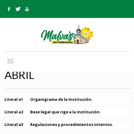
HOME
ABRIL
ABRIL
ABRIL
Literal a1 Organigrama de la Institución.
Literal a2 Base legal que rige a la institución.
Literal a3 Regulaciones y procedimientos internos.